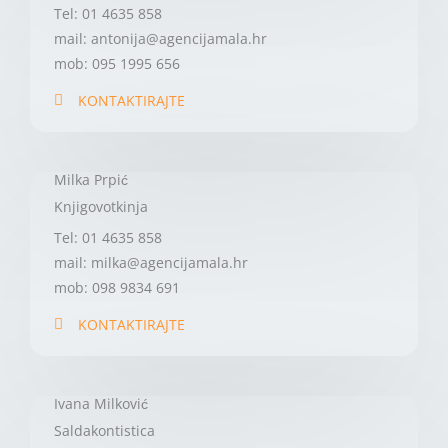
Tel: 01 4635 858
mail: antonija@agencijamala.hr
mob: 095 1995 656
KONTAKTIRAJTE
Milka Prpić
Knjigovotkinja
Tel: 01 4635 858
mail: milka@agencijamala.hr
mob: 098 9834 691
KONTAKTIRAJTE
Ivana Milković
Saldakontistica