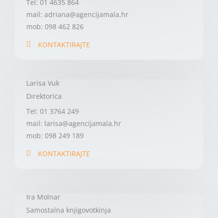
Tel: 01 4635 864
mail: adriana@agencijamala.hr
mob: 098 462 826
KONTAKTIRAJTE
Larisa Vuk
Direktorica
Tel: 01 3764 249
mail: larisa@agencijamala.hr
mob: 098 249 189
KONTAKTIRAJTE
Ira Molnar
Samostalna knjigovotkinja