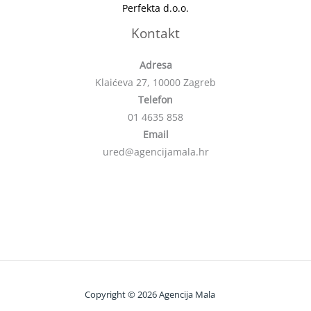
Perfekta d.o.o.
Kontakt
Adresa
Klaićeva 27, 10000 Zagreb
Telefon
01 4635 858
Email
ured@agencijamala.hr
Copyright © 2026 Agencija Mala